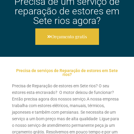
Precisa de um serviço de
reparação de estores em
Sete rios agora?
Orçamento gratis
Precisa de serviços de Reparação de estores em Sete
rios?
Precisa de Reparação de estores em Sete rios? O seu
estores esta encravado? O motor deixou de funcionar?
Então precisa agora dos nossos serviço.A nossa empresa
trabalha com estores elétricos, manuais, térmicos,
japoneses e também com persianas. Se necessita de um
serviço a um bom preço mas de alta qualidade Ligue para
o nosso serviço de atendimento permanente peça ja um
orçamento grátis. Resolvemos em pouco tempo e por um