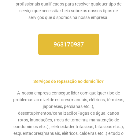
profissionais qualificados para resolver qualquer tipo de
serviço que necessitar.Leia sobre os nossos
tipos de
serviços
que dispomos na nossa empresa.
963170987
Serviços de reparação ao domicílio?
A nossa empresa consegue lidar com qualquer tipo de
problemas ao nível de estores(manuais, elétricos, térmicos,
japoneses, persianas etc..),
desentupimentos/canalização
(Fugas de água, canos
rotos, inundações, troca de torneiras, manutenção de
condomínios etc..) , eletricidade( trifasicas, bifasicas etc..),
esquentadores(manuais, elétricos, caldeiras etc..) e tudo o