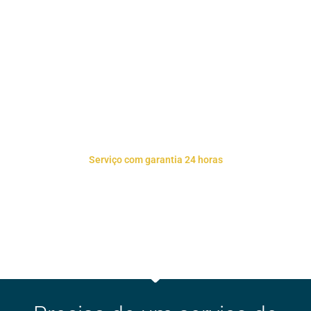
Reparação de
estores Sete
rios
Serviço com garantia 24 horas