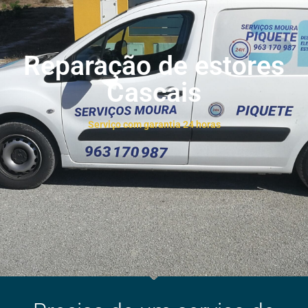
Reparação de estores
Cascais
Serviço com garantia 24 horas