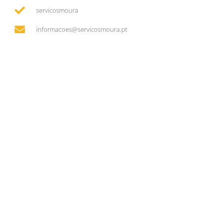
servicosmoura
informacoes@servicosmoura.pt