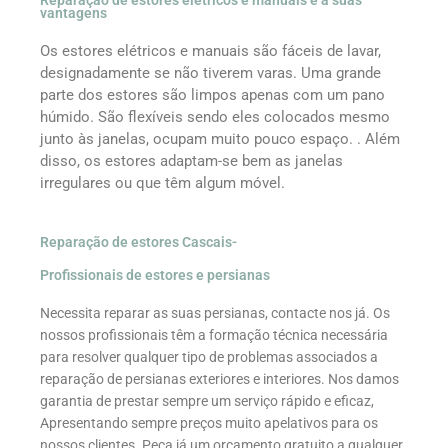
Reparação de estores elétricos e manuais e a suas
vantagens
Os estores elétricos e manuais são fáceis de lavar,
designadamente se não tiverem varas. Uma grande
parte dos estores são limpos apenas com um pano
húmido. São flexíveis sendo eles colocados mesmo
junto às janelas, ocupam muito pouco espaço. . Além
disso, os estores adaptam-se bem as janelas
irregulares ou que têm algum móvel.
Reparação de estores Cascais-
Profissionais de estores e persianas
Necessita reparar as suas persianas, contacte nos já. Os
nossos profissionais têm a formação técnica necessária
para resolver qualquer tipo de problemas associados a
reparação de persianas exteriores e interiores. Nos damos
garantia de prestar sempre um serviço rápido e eficaz,
Apresentando sempre preços muito apelativos para os
nossos clientes. Peça já um orçamento gratuito a qualquer