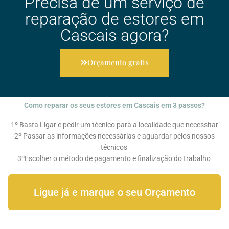
Precisa de um serviço de
reparação de estores em
Cascais agora?
Orçamento gratis
Como reparar os seus estores em Cascais em 3 passos?
1º Basta Ligar e pedir um técnico para a localidade que necessitar
2º Passar as informações necessárias e aguardar pelos nossos
técnicos
3ºEscolher o método de pagamento e finalização do trabalho
Ligue já e marque o seu Orçamento