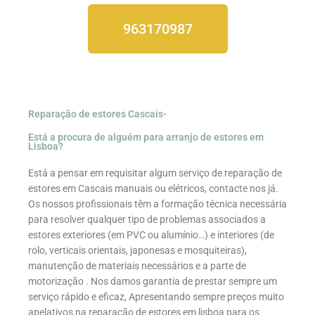
963170987
Reparação de estores Cascais-
Está a procura de alguém para arranjo de estores em
Lisboa?
Está a pensar em requisitar algum serviço de reparação de
estores em Cascais manuais ou elétricos, contacte nos já.
Os nossos profissionais têm a formação técnica necessária
para resolver qualquer tipo de problemas associados a
estores exteriores (em PVC ou alumínio…) e interiores (de
rolo, verticais orientais, japonesas e mosquiteiras),
manutenção de materiais necessários e a parte de
motorização . Nos damos garantia de prestar sempre um
serviço rápido e eficaz, Apresentando sempre preços muito
apelativos na reparação de estores em lisboa para os