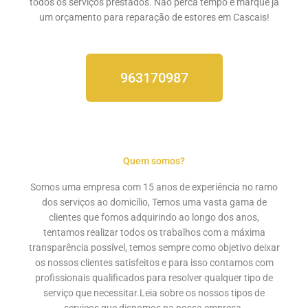
todos os serviços prestados. Não perca tempo e marque ja
um orçamento para reparação de estores em Cascais!
963170987
Quem somos?
Somos uma empresa com 15 anos de experiência no ramo
dos serviços ao domicílio, Temos uma vasta gama de
clientes que fomos adquirindo ao longo dos anos,
tentamos realizar todos os trabalhos com a máxima
transparência possível, temos sempre como objetivo deixar
os nossos clientes satisfeitos e para isso contamos com
profissionais qualificados para resolver qualquer tipo de
serviço que necessitar.Leia sobre os nossos
tipos de
serviços
que dispomos na nossa empresa.