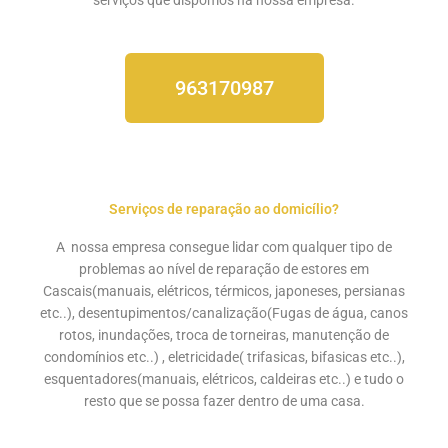
963170987
Serviços de reparação ao domicílio?
A nossa empresa consegue lidar com qualquer tipo de
problemas ao nível de reparação de estores em
Cascais(manuais, elétricos, térmicos, japoneses, persianas
etc..),
desentupimentos/canalização
(Fugas de água, canos
rotos, inundações, troca de torneiras, manutenção de
condomínios etc..) , eletricidade( trifasicas, bifasicas etc..),
esquentadores(manuais, elétricos, caldeiras etc..) e tudo o
resto que se possa fazer dentro de uma casa.