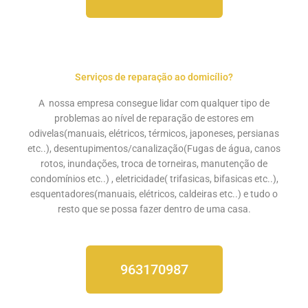
Serviços de reparação ao domicílio?
A nossa empresa consegue lidar com qualquer tipo de
problemas ao nível de reparação de estores em
odivelas(manuais, elétricos, térmicos, japoneses, persianas
etc..),
desentupimentos/canalização
(Fugas de água, canos
rotos, inundações, troca de torneiras, manutenção de
condomínios etc..) , eletricidade( trifasicas, bifasicas etc..),
esquentadores(manuais, elétricos, caldeiras etc..) e tudo o
resto que se possa fazer dentro de uma casa.
963170987