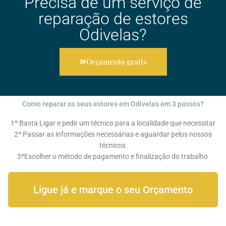
Precisa de um serviço de
reparação de estores
Odivelas?
Orçamento gratis
Como reparar os seus estores em Odivelas em 3 passos?
1º Basta Ligar e pedir um técnico para a localidade que necessitar
2º Passar as informações necessárias e aguardar pelos nossos
técnicos
3ºEscolher o método de pagamento e finalização do trabalho
Ligue já e marque o seu Orçamento