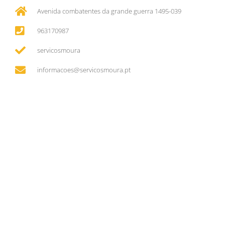
Avenida combatentes da grande guerra 1495-039
963170987
servicosmoura
informacoes@servicosmoura.pt