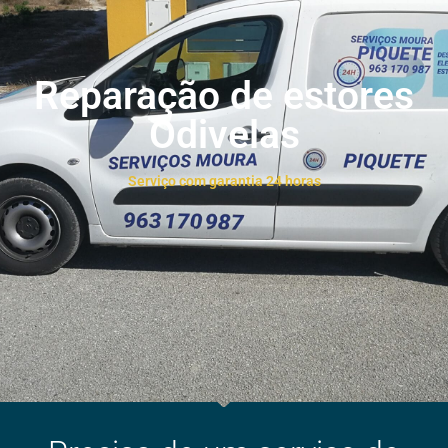
Reparação de estores
Odivelas
Serviço com garantia 24 horas