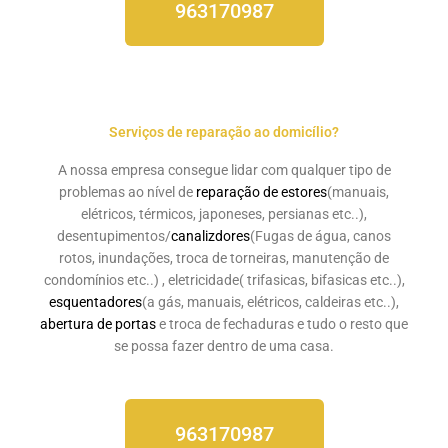
963170987
Serviços de reparação ao domicílio?
A nossa empresa consegue lidar com qualquer tipo de
problemas ao nível de
reparação de estores
(manuais,
elétricos, térmicos, japoneses, persianas etc..),
desentupimentos/
canalizdores
(Fugas de água, canos
rotos, inundações, troca de torneiras, manutenção de
condomínios etc..) , eletricidade( trifasicas, bifasicas etc..),
esquentadores
(a gás, manuais, elétricos, caldeiras etc..),
abertura de portas
e troca de fechaduras e tudo o resto que
se possa fazer dentro de uma casa.
963170987