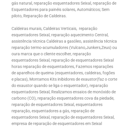
gás natural, reparação esquentadores Seixal, reparação de
Esquentadores para painéis solares, Automáticos; Sem
piloto, Reparação de Caldeiras.
Caldeiras murais, Caldeiras Verticais, reparação
esquentadores Seixal, reparação aquecimento Central,
assistência técnica Caldeiras a gasóleo, assistência técnica
reparação termo-acumuladores (Vulcano,Junkers,Zeus) ou
oura marca que o cliente escolher, reparação
esquentadores Seixal, reparação de esquentadores Seixal
horas reparação de esquentadores, Fazemos reparações
de aparelhos de queima (esquentadores, caldeiras, fogões
e placas), Montamos Kits inibidores de exaustor(faz o corte
do exaustor quando se liga o esquentador), reparação
esquentadores Seixal, Realizamos ensaios de monóxido de
carbono (CO), reparação esquentadores cova da piedade,
reparação de esquentadores Seixal, esquentadores
reparação, esquentadores a gás, reparação de
esquentadores Seixal, reparação de esquentadores Seixal,
empresa de reparação de esquentadores em Seixal