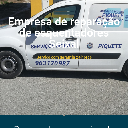
Empresa de reparação
de esquentadores
Seixal
Serviço com garantia 24 horas