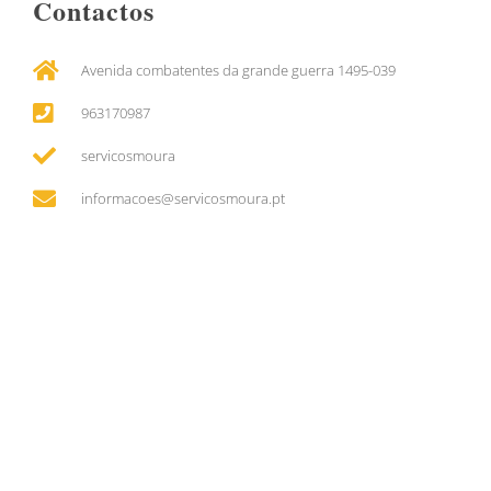
Contactos
Avenida combatentes da grande guerra 1495-039
963170987
servicosmoura
informacoes@servicosmoura.pt