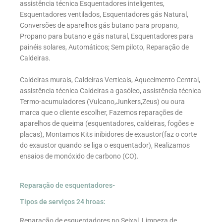
assistência técnica Esquentadores inteligentes,
Esquentadores ventilados, Esquentadores gás Natural,
Conversões de aparelhos gás butano para propano,
Propano para butano e gás natural, Esquentadores para
painéis solares, Automáticos; Sem piloto, Reparação de
Caldeiras.
Caldeiras murais, Caldeiras Verticais, Aquecimento Central,
assistência técnica Caldeiras a gasóleo, assistência técnica
Termo-acumuladores (Vulcano,Junkers,Zeus) ou oura
marca que o cliente escolher, Fazemos reparações de
aparelhos de queima (esquentadores, caldeiras, fogões e
placas), Montamos Kits inibidores de exaustor(faz o corte
do exaustor quando se liga o esquentador), Realizamos
ensaios de monóxido de carbono (CO).
Reparação de esquentadores-
Tipos de serviços 24 hroas:
Reparação de esquentadores no Seixal, Limpeza de