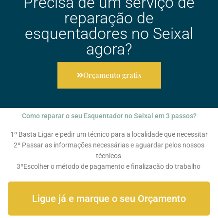
Precisa de um serviço de
reparação de
esquentadores no Seixal
agora?
Orçamento gratis
Como reparar o seu Esquentador no Seixal em 3 passos?
1º Basta Ligar e pedir um técnico para a localidade que necessitar
2º Passar as informações necessárias e aguardar pelos nossos
técnicos
3ºEscolher o método de pagamento e finalização do trabalho
Ligue já e marque o seu Orçamento