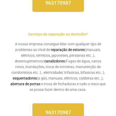
963170987
Serviços de reparação ao domicílio?
A nossa empresa consegue lidar com qualquer tipo de
problemas ao nível de
reparação de estores
(manuais,
elétricos, térmicos, japoneses, persianas etc..),
desentupimentos/
canalizdores
(Fugas de água, canos
rotos, inundações, troca de torneiras, manutenção de
condomínios etc..) , eletricidade( trifasicas, bifasicas etc..),
esquentadores
(a gás, manuais, elétricos, caldeiras etc..),
abertura de portas
e troca de fechaduras e tudo o resto que
se possa fazer dentro de uma casa.
963170987