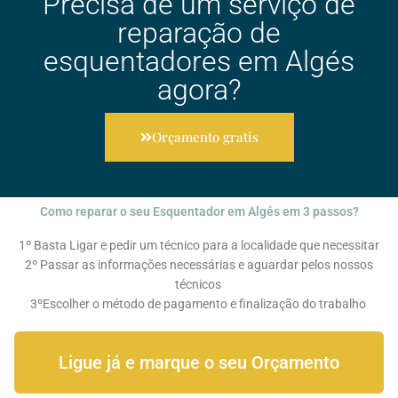
Precisa de um serviço de
reparação de
esquentadores em Algés
agora?
Orçamento gratis
Como reparar o seu Esquentador em Algés em 3 passos?
1º Basta Ligar e pedir um técnico para a localidade que necessitar
2º Passar as informações necessárias e aguardar pelos nossos
técnicos
3ºEscolher o método de pagamento e finalização do trabalho
Ligue já e marque o seu Orçamento