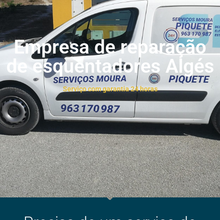
Empresa de reparação
de esquentadores Algés
Serviço com garantia 24 horas