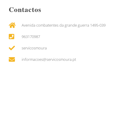
Contactos
Avenida combatentes da grande guerra 1495-039
963170987
servicosmoura
informacoes@servicosmoura.pt