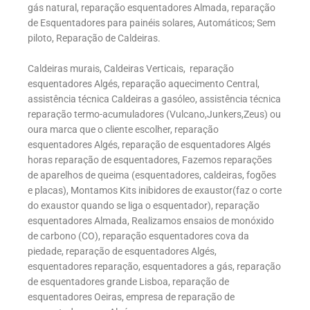
gás natural, reparação esquentadores Almada, reparação
de Esquentadores para painéis solares, Automáticos; Sem
piloto, Reparação de Caldeiras.
Caldeiras murais, Caldeiras Verticais, reparação
esquentadores Algés, reparação aquecimento Central,
assistência técnica Caldeiras a gasóleo, assistência técnica
reparação termo-acumuladores (Vulcano,Junkers,Zeus) ou
oura marca que o cliente escolher, reparação
esquentadores Algés, reparação de esquentadores Algés
horas reparação de esquentadores, Fazemos reparações
de aparelhos de queima (esquentadores, caldeiras, fogões
e placas), Montamos Kits inibidores de exaustor(faz o corte
do exaustor quando se liga o esquentador), reparação
esquentadores Almada, Realizamos ensaios de monóxido
de carbono (CO), reparação esquentadores cova da
piedade, reparação de esquentadores Algés,
esquentadores reparação, esquentadores a gás, reparação
de esquentadores grande Lisboa, reparação de
esquentadores Oeiras, empresa de reparação de