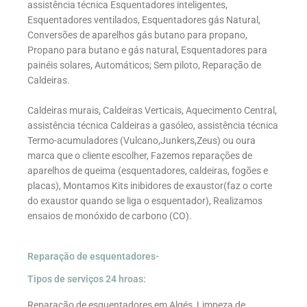
assistência técnica Esquentadores inteligentes,
Esquentadores ventilados, Esquentadores gás Natural,
Conversões de aparelhos gás butano para propano,
Propano para butano e gás natural, Esquentadores para
painéis solares, Automáticos; Sem piloto, Reparação de
Caldeiras.
Caldeiras murais, Caldeiras Verticais, Aquecimento Central,
assistência técnica Caldeiras a gasóleo, assistência técnica
Termo-acumuladores (Vulcano,Junkers,Zeus) ou oura
marca que o cliente escolher, Fazemos reparações de
aparelhos de queima (esquentadores, caldeiras, fogões e
placas), Montamos Kits inibidores de exaustor(faz o corte
do exaustor quando se liga o esquentador), Realizamos
ensaios de monóxido de carbono (CO).
Reparação de esquentadores-
Tipos de serviços 24 hroas:
Reparação de esquentadores em Algés, Limpeza de