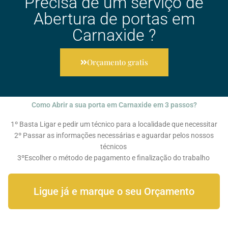
Precisa de um serviço de
Abertura de portas em
Carnaxide ?
Orçamento gratis
Como Abrir a sua porta em Carnaxide em 3 passos?
1º Basta Ligar e pedir um técnico para a localidade que necessitar
2º Passar as informações necessárias e aguardar pelos nossos
técnicos
3ºEscolher o método de pagamento e finalização do trabalho
Ligue já e marque o seu Orçamento