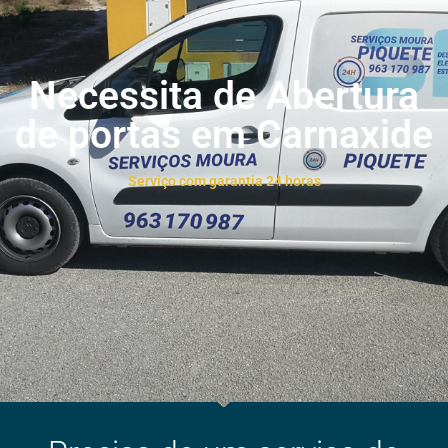
Necessita de Abertura
de portas em Carnaxide
Serviço com garantia 24 horas