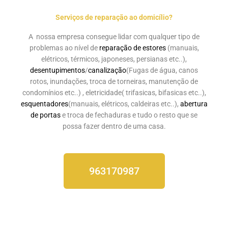
Serviços de reparação ao domicílio?
A nossa empresa consegue lidar com qualquer tipo de
problemas ao nível de
reparação de estores
(manuais,
elétricos, térmicos, japoneses, persianas etc..),
desentupimentos
/
canalização
(Fugas de água, canos
rotos, inundações, troca de torneiras, manutenção de
condomínios etc..) , eletricidade( trifasicas, bifasicas etc..),
esquentadores
(manuais, elétricos, caldeiras etc..),
abertura
de portas
e troca de fechaduras e tudo o resto que se
possa fazer dentro de uma casa.
963170987