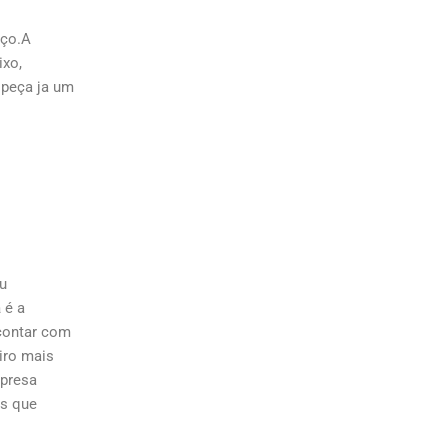
iço.A
ixo,
 peça ja um
ou
a
é a
 contar com
iro mais
mpresa
os que