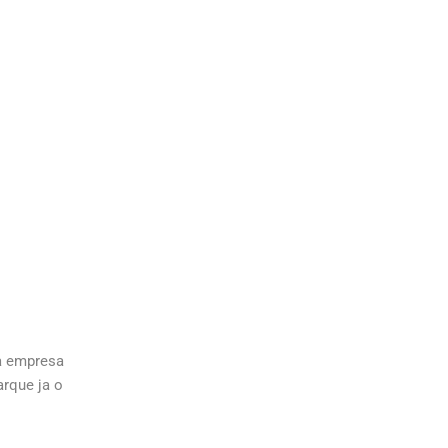
 empresa 
que ja o 