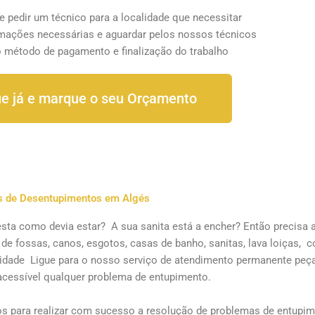
 e pedir um técnico para a localidade que necessitar
rmações necessárias e aguardar pelos nossos técnicos
o método de pagamento e finalização do trabalho
ue já e marque o seu Orçamento
os de Desentupimentos em Algés
sta como devia estar? A sua sanita está a encher? Então precisa 
 fossas, canos, esgotos, casas de banho, sanitas, lava loiças, c
lidade Ligue para o nosso serviço de atendimento permanente peç
cessível qualquer problema de entupimento.
s para realizar com sucesso a resolução de problemas de entupi