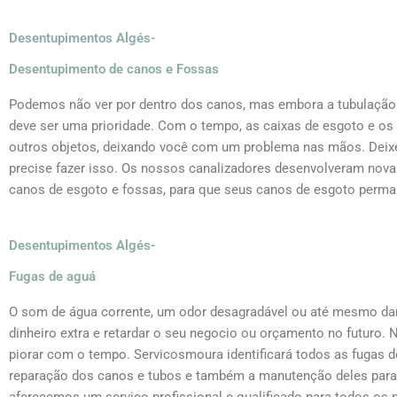
Desentupimentos Algés-
Desentupimento de canos e Fossas
Podemos não ver por dentro dos canos, mas embora a tubulação 
deve ser uma prioridade. Com o tempo, as caixas de esgoto e o
outros objetos, deixando você com um problema nas mãos. Deixe
precise fazer isso. Os nossos canalizadores desenvolveram nov
canos de esgoto e fossas, para que seus canos de esgoto perm
Desentupimentos Algés-
Fugas de aguá
O som de água corrente, um odor desagradável ou até mesmo dan
dinheiro extra e retardar o seu negocio ou orçamento no futuro.
piorar com o tempo. Servicosmoura identificará todos as fugas d
reparação dos canos e tubos e também a manutenção deles para