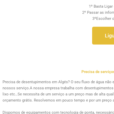
1º Basta Ligar
2º Passar as info
3ºEscolher 
Lig
Precisa de serviç
Precisa de desentupimentos em Algés? O seu fluxo de água não e
nossos serviço.A nossa empresa trabalha com desentupimentos de
lixo etc…Se necessita de um serviço a um preço mas de alta qua
orçamento grátis. Resolvemos em pouco tempo e por um preço a
Dispomos de equipamentos com tecnologia de ponta, necessário