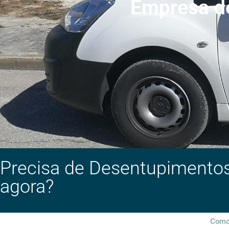
Empresa d
Precisa de Desentupimento
agora?
Como 