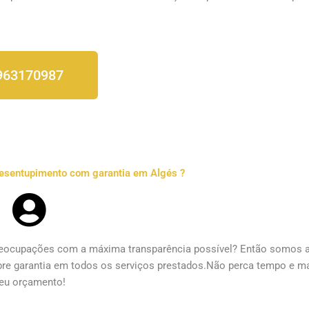
963170987
desentupimento com garantia em Algés ?
eocupações com a máxima transparência possível? Então somos a
re garantia em todos os serviços prestados.Não perca tempo e mar
eu orçamento!