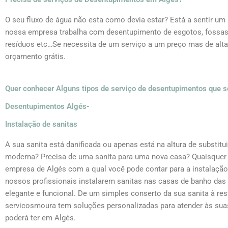
O seu fluxo de água não esta como devia estar? Está a sentir um
nossa empresa trabalha com desentupimento de esgotos, fossas, c
resíduos etc…Se necessita de um serviço a um preço mas de alta
orçamento grátis.
Quer conhecer Alguns tipos de serviço de desentupimentos que 
Desentupimentos Algés-
Instalação de sanitas
A sua sanita está danificada ou apenas está na altura de substit
moderna? Precisa de uma sanita para uma nova casa? Quaisquer
empresa de Algés com a qual você pode contar para a instalação
nossos profissionais instalarem sanitas nas casas de banho das
elegante e funcional. De um simples conserto da sua sanita à re
servicosmoura tem soluções personalizadas para atender às su
poderá ter em Algés.