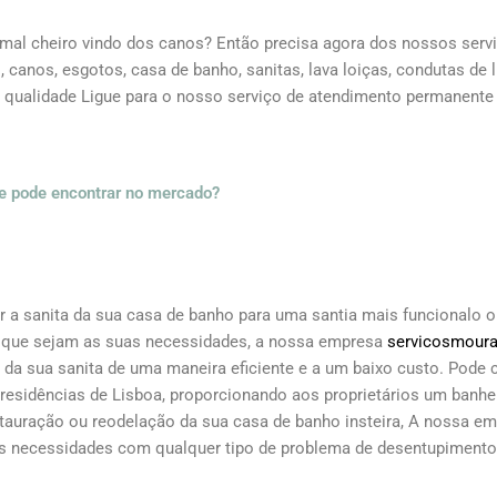
 mal cheiro vindo dos canos? Então precisa agora dos nossos serv
anos, esgotos, casa de banho, sanitas, lava loiças, condutas de l
 qualidade Ligue para o nosso serviço de atendimento permanente
se pode encontrar no mercado?
uir a sanita da sua casa de banho para uma santia mais funcionalo 
 que sejam as suas necessidades, a nossa empresa
servicosmour
 da sua sanita de uma maneira eficiente e a um baixo custo. Pode
 residências de Lisboa, proporcionando aos proprietários um banhe
stauração ou reodelação da sua casa de banho insteira, A nossa e
as necessidades com qualquer tipo de problema de desentupiment