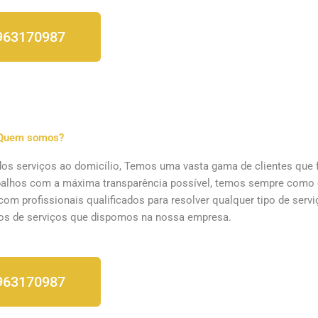
963170987
Quem somos?
s serviços ao domicílio, Temos uma vasta gama de clientes que
abalhos com a máxima transparência possível, temos sempre como 
com profissionais qualificados para resolver qualquer tipo de serv
pos de serviços
que dispomos na nossa empresa.
963170987